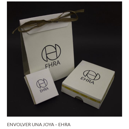
ENVOLVER UNA JOYA – EHRA