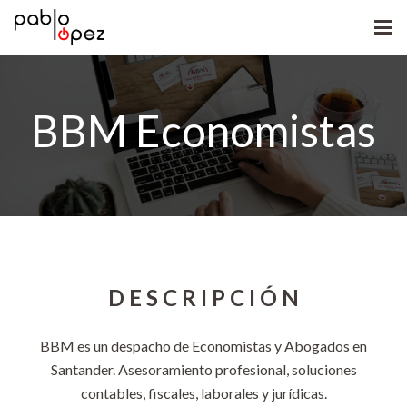
BBM Economistas
D E S C R I P C I Ó N
BBM es un despacho de Economistas y Abogados en
Santander. Asesoramiento profesional, soluciones
contables, fiscales, laborales y jurídicas.